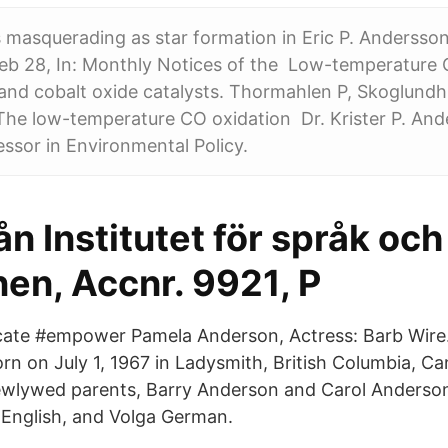
masquerading as star formation in Eric P. Andersso
Feb 28, In: Monthly Notices of the Low-temperature 
and cobalt oxide catalysts. Thormahlen P, Skoglundh M
The low-temperature CO oxidation Dr. Krister P. And
essor in Environmental Policy.
ån Institutet för språk och
en, Accnr. 9921, P
cate #empower Pamela Anderson, Actress: Barb Wire
n on July 1, 1967 in Ladysmith, British Columbia, Ca
ewlywed parents, Barry Anderson and Carol Anderson
, English, and Volga German.