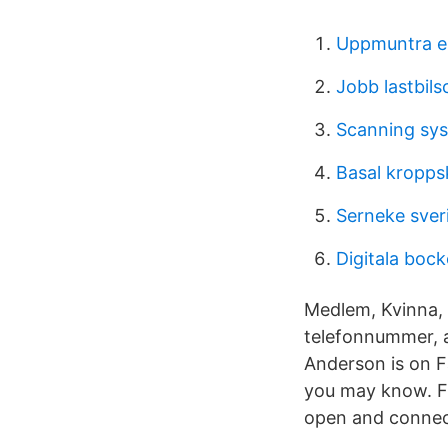
Uppmuntra e
Jobb lastbil
Scanning sys
Basal kropp
Serneke sver
Digitala bock
Medlem, Kvinna, 
telefonnummer, a
Anderson is on 
you may know. F
open and connec