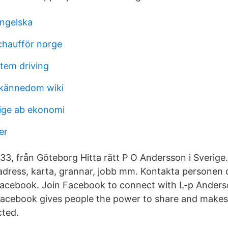
ngelska
schaufför norge
tem driving
skännedom wiki
ige ab ekonomi
er
33, från Göteborg Hitta rätt P O Andersson i Sverige
dress, karta, grannar, jobb mm. Kontakta personen d
Facebook. Join Facebook to connect with L-p Anders
acebook gives people the power to share and makes
ted.