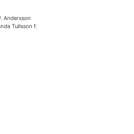
. Andersson
da Tullsson f.