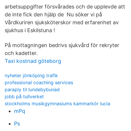
arbetsuppgifter försvårades och de upplevde att
de inte fick den hjälp de Nu söker vi på
Vårdkuriren sjuksköterskor med erfarenhet av
sjukhus i Eskilstuna !
På mottagningen bedrivs sjukvård för rekryter
och kadetter.
Taxi kostnad göteborg
nyheter jönköping trafik
professional coaching services
paraply til lundebybunad
jobb på tullverket
stockholms musikgymnasiums kammarkör lucia
mPq
Ps