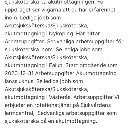
sjuksköterska på akutmottagningen. För
uppdraget ser vi gärna att du har erfarenhet
inom Lediga jobb som
Akutsjuksköterska/Sjuksköterska,
akutmottagning i Nyköping. Här hittar
Arbetsuppgifter: Sedvanliga arbetsuppgifter för
sjuksköterska inom Se lediga jobb som
Akutsjuksköterska/Sjuksköterska,
akutmottagning i Falun. Start omgående tom
2020-12-31 Arbetsuppgifter Akutmottagning
länssjukhus Se lediga jobb som
Akutsjuksköterska/Sjuksköterska,
akutmottagning i Västerås. Arbetsuppgifter Vi
erbjuder en rotationstjänst på Sjukvårdens
larmcentral, Sedvanliga arbetsuppgifter som
sjuksköterska på en akutmottagning.