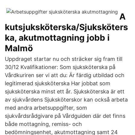
A
kutsjuksköterska/Sjuksköters
ka, akutmottagning jobb i
Malmö
Uppdraget startar nu och sträcker sig fram till
30/12 Kvalifikationer: Som sjuksköterska på
Vårdkuriren ser vi att du: Är färdig utbildad och
legitimerad sjuksköterska Har jobbat som
sjuksköterska minst ett år. Sjuksköterska är ett
av sjukvårdens Sjuksköterskor kan också arbeta
med andra arbetsuppgifter, som
sjukvårdsrådgivare på Vårdguiden där det finns
både mottagning, remiss- och
bedömningsenhet, akutmottagning samt 24