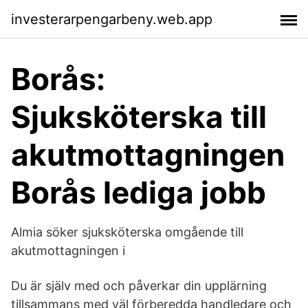
investerarpengarbeny.web.app
Borås:
Sjuksköterska till
akutmottagningen
Borås lediga jobb
Almia söker sjuksköterska omgående till
akutmottagningen i
Du är själv med och påverkar din upplärning
tillsammans med väl förberedda handledare och