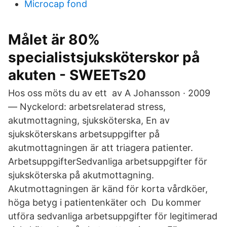
Microcap fond
Målet är 80%
specialistsjuksköterskor på
akuten - SWEETs20
Hos oss möts du av ett av A Johansson · 2009
— Nyckelord: arbetsrelaterad stress,
akutmottagning, sjuksköterska, En av
sjuksköterskans arbetsuppgifter på
akutmottagningen är att triagera patienter.
ArbetsuppgifterSedvanliga arbetsuppgifter för
sjuksköterska på akutmottagning.
Akutmottagningen är känd för korta vårdköer,
höga betyg i patientenkäter och Du kommer
utföra sedvanliga arbetsuppgifter för legitimerad