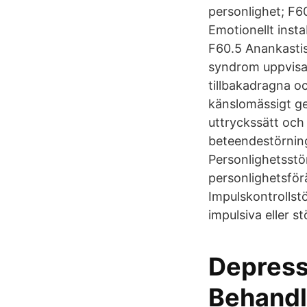
personlighet; F60
Emotionellt insta
F60.5 Anankastis
syndrom uppvisar 
tillbakadragna oc
känslomässigt ge
uttryckssätt och
beteendestörning
Personlighetsstö
personlighetsför
Impulskontrollst
impulsiva eller 
Depress
Behandl