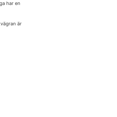
ga har en
tvägran är